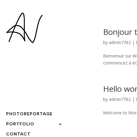
Bonjour 
by
admin7762
|
Bienvenue sur Wor
commencez à écr
Hello wor
by
admin7762
|
Welcome to WordPre
PHOTOREPORTAGE
PORTFOLIO
CONTACT