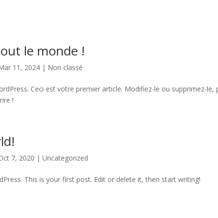
tout le monde !
Mar 11, 2024
|
Non classé
dPress. Ceci est votre premier article. Modifiez-le ou supprimez-le, 
ire !
ld!
Oct 7, 2020
|
Uncategorized
ss. This is your first post. Edit or delete it, then start writing!